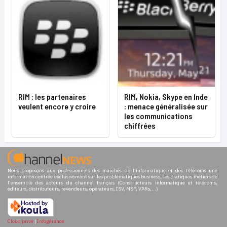
RIM : les partenaires
RIM, Nokia, Skype en Inde
veulent encore y croire
: menace généralisée sur
les communications
chiffrées
Nous proposons aux professionnels des marchés de l'informatique et des télécoms une
information centrée exclusivement sur les problématiques business, les pratiques métiers de
l'ensemble des acteurs du channel français (Constructeurs informatique et télécoms,
éditeurs, distributeurs, revendeurs, opérateurs, ISV, MSP, VARs,...)
Cloud privé
|
Infogérance