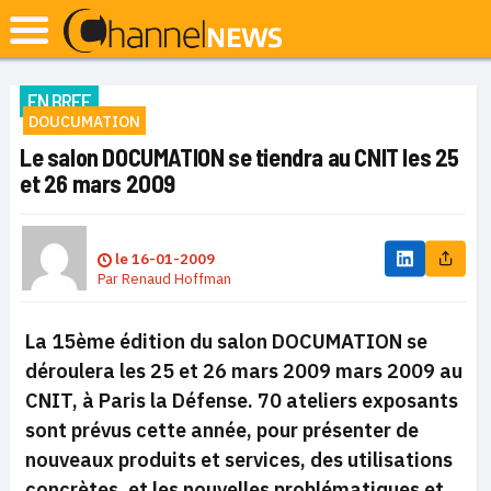
EN BREF
DOUCUMATION
Le salon DOCUMATION se tiendra au CNIT les 25
et 26 mars 2009
le
16-01-2009
Par
Renaud Hoffman
La 15ème édition du salon DOCUMATION se
déroulera les 25 et 26 mars 2009 mars 2009 au
CNIT, à Paris la Défense. 70 ateliers exposants
sont prévus cette année, pour présenter de
nouveaux produits et services, des utilisations
concrètes, et les nouvelles problématiques et