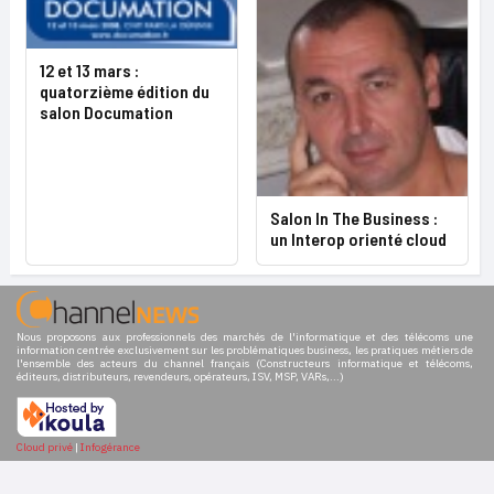
12 et 13 mars :
quatorzième édition du
salon Documation
Salon In The Business :
un Interop orienté cloud
Nous proposons aux professionnels des marchés de l'informatique et des télécoms une
information centrée exclusivement sur les problématiques business, les pratiques métiers de
l'ensemble des acteurs du channel français (Constructeurs informatique et télécoms,
éditeurs, distributeurs, revendeurs, opérateurs, ISV, MSP, VARs,...)
Cloud privé
|
Infogérance