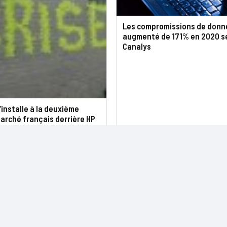
Les compromissions de donn
augmenté de 171% en 2020 s
Canalys
s’installe à la deuxième
arché français derrière HP