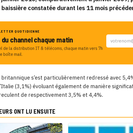
baissière constatée durant les 11 mois précéden
LETTER QUOTIDIENNE
u du channel chaque matin
el de la distribution IT & télécoms, chaque matin vers 7h
e boîte mail.
britannique s’est particulièrement redressé avec 5,4%
l’Italie (3,1%) évoluant également de manière significa
 reculent de respectivement 3,5% et 4,4%.
EURS ONT LU ENSUITE