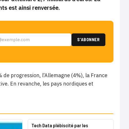
ts est ainsi renversée.
 de progression, l’Allemagne (4%), la France
tive. En revanche, les pays nordiques et
Tech Data plébiscité par les