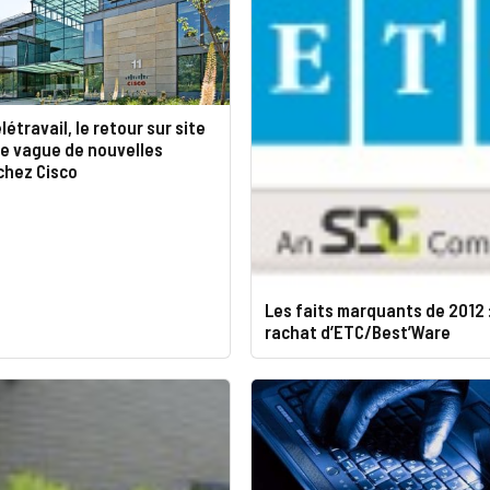
létravail, le retour sur site
ne vague de nouvelles
chez Cisco
Les faits marquants de 2012 :
rachat d’ETC/Best’Ware