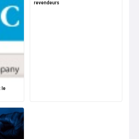
revendeurs
 le