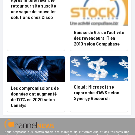
retour sur site suscite
une vague de nouvelles
solutions chez Cisco
Baisse de 6% de l’activité
des revendeurs IT en
2010 selon Compubase
Cloud : Microsoft se
Les compromissions de
rapproche d’AWS selon
données ont augmenté
Synergy Research
de 171% en 2020 selon
Canalys
Nous proposons aux professionnels des marchés de l'informatique et des télécoms une