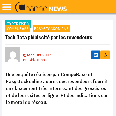
EXPERTISES
COMPUBASE
EASYSTOCKONLINE
Tech Data plébiscité par les revendeurs
le
11-09-2009
Par
Dirk Basyn
Une enquête réalisée par CompuBase et
Easystockonline auprès des revendeurs fournit
un classement très intéressant des grossistes
et de leurs sites en ligne. Et des indications sur
le moral du réseau.