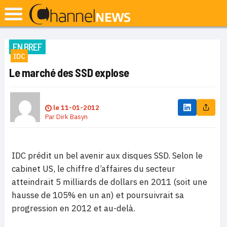
EN BREF
IDC
Le marché des SSD explose
le
11-01-2012
Par
Dirk Basyn
IDC prédit un bel avenir aux disques SSD. Selon le
cabinet US, le chiffre d’affaires du secteur
atteindrait 5 milliards de dollars en 2011 (soit une
hausse de 105% en un an) et poursuivrait sa
progression en 2012 et au-delà.