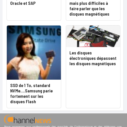
Oracle et SAP
mais plus difficiles à
faire parler que les
disques magnétiques
Les disques
électroniques dépassent
les disques magnétiques
SSD de 1 To, standard
NVMe….Samsung parie
fortement sur les
disques Flash
Nous proposons aux professionnels des marchés de l'informatique et des télécoms une