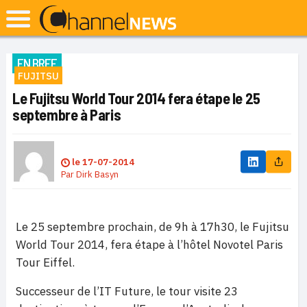
EN BREF
FUJITSU
Le Fujitsu World Tour 2014 fera étape le 25
septembre à Paris
le
17-07-2014
Par
Dirk Basyn
Le 25 septembre prochain, de 9h à 17h30, le Fujitsu
World Tour 2014, fera étape à l’hôtel Novotel Paris
Tour Eiffel.
Successeur de l’IT Future, le tour visite 23