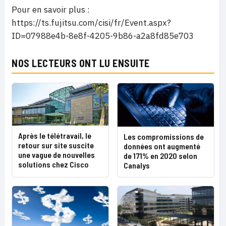
Pour en savoir plus :
https://ts.fujitsu.com/cisi/fr/Event.aspx?
ID=07988e4b-8e8f-4205-9b86-a2a8fd85e703
NOS LECTEURS ONT LU ENSUITE
Après le télétravail, le
Les compromissions de
retour sur site suscite
données ont augmenté
une vague de nouvelles
de 171% en 2020 selon
solutions chez Cisco
Canalys