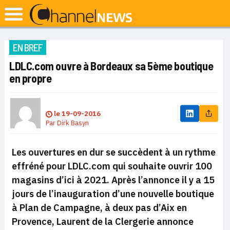
EN BREF
LDLC.com ouvre à Bordeaux sa 5ème boutique
en propre
le
19-09-2016
Par
Dirk Basyn
Les ouvertures en dur se succèdent à un rythme
effréné pour LDLC.com qui souhaite ouvrir 100
magasins d’ici à 2021. Après l’annonce il y a 15
jours de l’inauguration d’une nouvelle boutique
à Plan de Campagne, à deux pas d’Aix en
Provence, Laurent de la Clergerie annonce