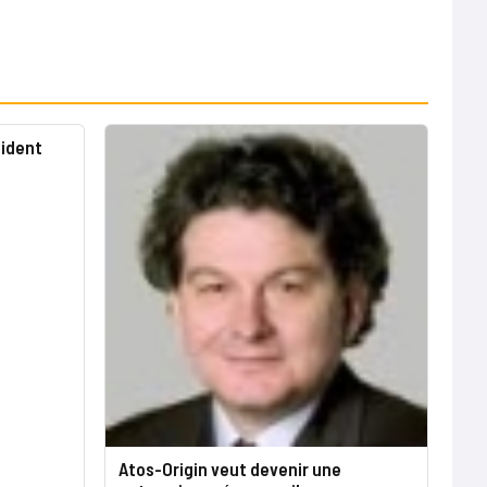
sident
Atos-Origin veut devenir une