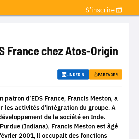
S’inscrire
DS France chez Atos-Origin
LINKEDIN
PARTAGER
ien patron d’EDS France, Francis Meston, a
r les activités d’intégration du groupe. A
e développement de la société en Inde.
e Purdue (Indiana), Francis Meston est âgé
évrier 2001, il occupait des fonctions