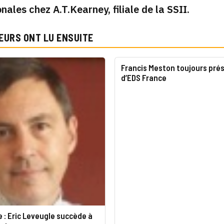
onales chez A.T.Kearney, filiale de la SSII.
EURS ONT LU ENSUITE
Francis Meston toujours pré
d’EDS France
 : Eric Leveugle succède à