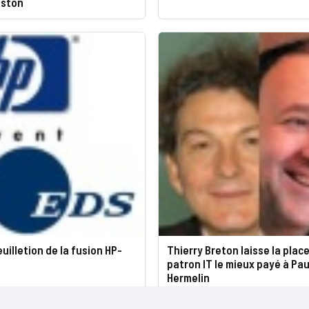
eston
euilletion de la fusion HP-
Thierry Breton laisse la plac
patron IT le mieux payé à Pau
Hermelin