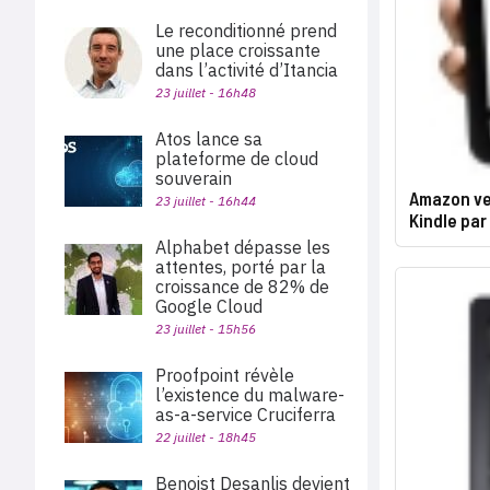
Le reconditionné prend
une place croissante
dans l’activité d’Itancia
23 juillet - 16h48
Atos lance sa
plateforme de cloud
souverain
Amazon ven
23 juillet - 16h44
Kindle pa
Alphabet dépasse les
attentes, porté par la
croissance de 82% de
Google Cloud
23 juillet - 15h56
Proofpoint révèle
l’existence du malware-
as-a-service Cruciferra
22 juillet - 18h45
Benoist Desanlis devient