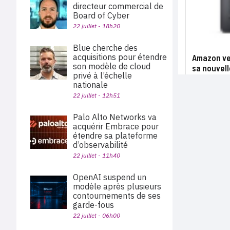
directeur commercial de
Board of Cyber
22 juillet - 18h20
Blue cherche des
acquisitions pour étendre
Amazon ve
son modèle de cloud
sa nouvell
privé à l’échelle
nationale
22 juillet - 12h51
Palo Alto Networks va
acquérir Embrace pour
étendre sa plateforme
d’observabilité
22 juillet - 11h40
OpenAI suspend un
modèle après plusieurs
contournements de ses
garde-fous
22 juillet - 06h00