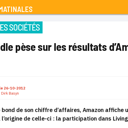
MATINALES
ES SOCIÉTÉS
dle pèse sur les résultats d’
le
26-10-2012
r
Dirk Basyn
 bond de son chiffre d’affaires, Amazon affiche u
 l’origine de celle-ci : la participation dans Livin