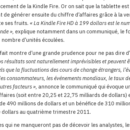
ncement de la Kindle Fire. Or on sait que la tablette est
nt de générer ensuite du chiffre d’affaires grâce à la 
e ses fruits
. « La Kindle Fire HD à 199 dollars est le n
nde »,
explique notamment dans un communiqué, le fond
e nombre d’unités écoulées.
 fait montre d’une grande prudence pour ne pas dire d’
s résultats sont naturellement imprévisibles et peuvent ê
els que la fluctuations des cours de change étrangers, l’
es consommateurs, les événements mondiaux, le taux de
utres facteurs »,
annonce le communiqué qui évoque une
affaires (soit entre 20,25 et 22,75 milliards de dollars)
de 490 millions de dollars et un bénéfice de 310 milli
e dollars au quatrième trimestre 2011.
es qui ne manqueront pas de décevoir les analystes, les