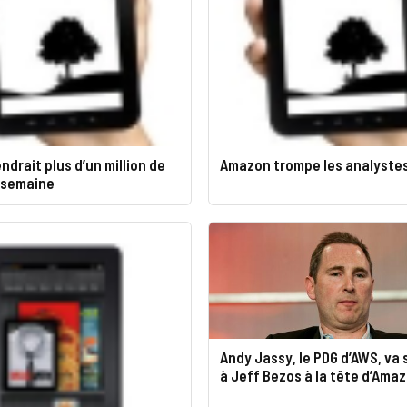
drait plus d’un million de
Amazon trompe les analyste
r semaine
Andy Jassy, ​​le PDG d’AWS, va
à Jeff Bezos à la tête d’Ama