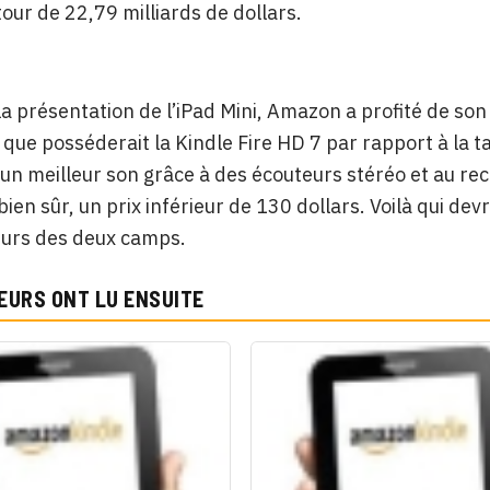
tour de 22,79 milliards de dollars.
a présentation de l’iPad Mini, Amazon a profité de son
que posséderait la Kindle Fire HD 7 par rapport à la ta
, un meilleur son grâce à des écouteurs stéréo et au re
bien sûr, un prix inférieur de 130 dollars. Voilà qui de
urs des deux camps.
EURS ONT LU ENSUITE