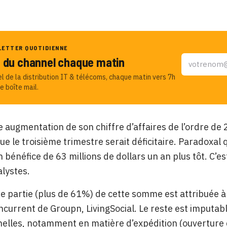
LETTER QUOTIDIENNE
u du channel chaque matin
el de la distribution IT & télécoms, chaque matin vers 7h
e boîte mail.
 augmentation de son chiffre d’affaires de l’ordre de 
e le troisième trimestre serait déficitaire. Paradoxal 
un bénéfice de 63 millions de dollars un an plus tôt. C’e
alystes.
 partie (plus de 61%) de cette somme est attribuée à 
ncurrent de Groupn, LivingSocial. Le reste est imputab
elles, notamment en matière d’expédition (ouverture