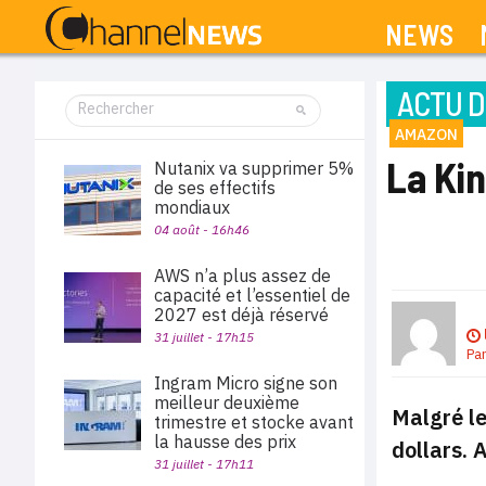
NEWS
ACTU D
AMAZON
La Kin
Nutanix va supprimer 5%
de ses effectifs
mondiaux
04 août - 16h46
AWS n’a plus assez de
capacité et l’essentiel de
2027 est déjà réservé
31 juillet - 17h15
Pa
Ingram Micro signe son
meilleur deuxième
Malgré le
trimestre et stocke avant
la hausse des prix
dollars. A
31 juillet - 17h11