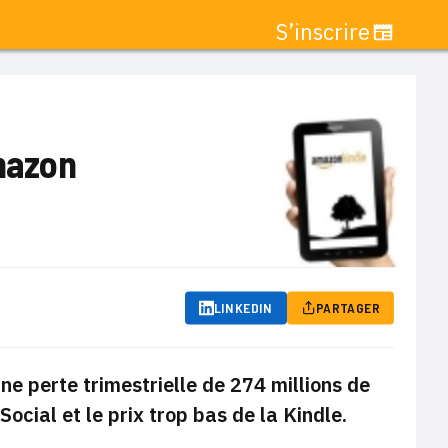
S’inscrire
Amazon
LINKEDIN
PARTAGER
ne perte trimestrielle de 274 millions de
gSocial et le prix trop bas de la Kindle.