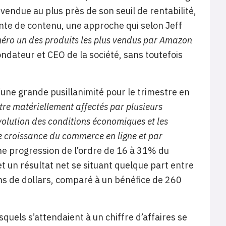
 vendue au plus près de son seuil de rentabilité,
vente de contenu, une approche qui selon Jeff
uméro un des produits les plus vendus par Amazon
ateur et CEO de la société, sans toutefois
une grande pusillanimité pour le trimestre en
tre matériellement affectés par plusieurs
évolution des conditions économiques et les
 croissance du commerce en ligne et par
 progression de l’ordre de 16 à 31% du
 et un résultat net se situant quelque part entre
ons de dollars, comparé à un bénéfice de 260
quels s’attendaient à un chiffre d’affaires se