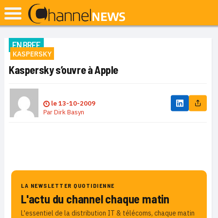
EN BREF
KASPERSKY
Kaspersky s’ouvre à Apple
le
13-10-2009
Par
Dirk Basyn
LA NEWSLETTER QUOTIDIENNE
L'actu du channel chaque matin
L'essentiel de la distribution IT & télécoms, chaque matin