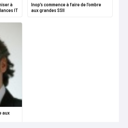
niser à
Inop’s commence à faire de l’ombre
lances IT
aux grandes SSII
e aux