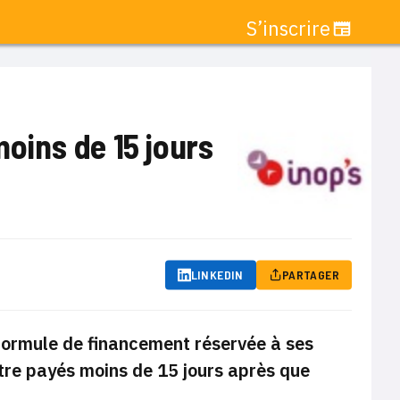
S’inscrire
moins de 15 jours
LINKEDIN
PARTAGER
 formule de financement réservée à ses
tre payés moins de 15 jours
après que