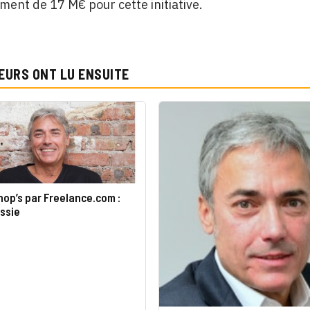
ment de 17 M€ pour cette initiative.
EURS ONT LU ENSUITE
nop’s par Freelance.com :
ssie