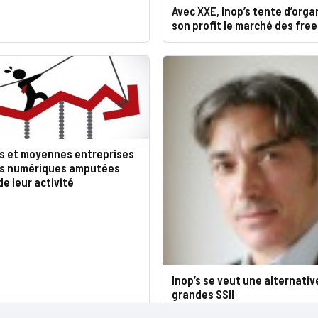
Avec XXE, Inop’s tente d’orga
son profit le marché des free
es et moyennes entreprises
es numériques amputées
de leur activité
Inop’s se veut une alternativ
grandes SSII