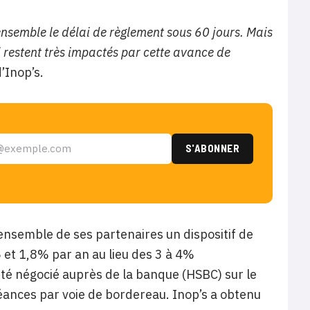
ensemble le délai de règlement sous 60 jours. Mais
i restent très impactés par cette avance de
’Inop’s.
ensemble de ses partenaires un dispositif de
 et 1,8% par an au lieu des 3 à 4%
été négocié auprès de la banque (HSBC) sur le
 créances par voie de bordereau. Inop’s a obtenu