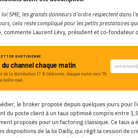
 loi SME, les grands donneurs d’ordre respectent dans l’
rs, cela reste compliqué pour les petits prestataires qu
, commente Laurent Lévy, président et co-fondateur d
LETTER QUOTIDIENNE
u du channel chaque matin
el de la distribution IT & télécoms, chaque matin vers 7h
e boîte mail.
édier, le broker propose depuis quelques jours pour l’
t du poste client à un taux optimisé compris entre 1,5
ment proposés pour un factoring classique. Ce taux a 
es dispositions de la loi Dailly, qui régit la cession de