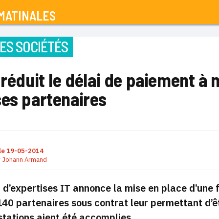
MATINALES
ES SOCIÉTÉS
 réduit le délai de paiement à 
ses partenaires
le
19-05-2014
r
Johann Armand
 d’expertises IT annonce la mise en place d’une
40 partenaires sous contrat leur permettant d’ê
stations aient été accomplies.