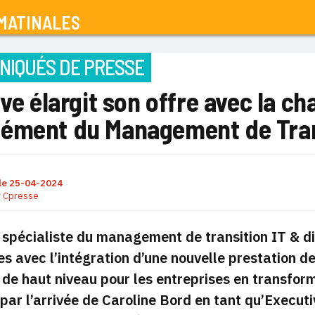
MATINALES
IQUÉS DE PRESSE
ive élargit son offre avec la ch
ément du Management de Tran
le
25-04-2024
r
Cpresse
, spécialiste du management de transition IT & di
es avec l’intégration d’une nouvelle prestation d
T de haut niveau pour les entreprises en transforma
ar l’arrivée de Caroline Bord en tant qu’Executi