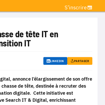
S’inscrire
asse de tête IT en
sition IT
LINKEDIN
PARTAGER
gital, annonce l’élargissement de son offre
e chasse de tête, destinée à recruter des
tion digitale. Cette initiative est
ve Search IT & Digital, enrichissant