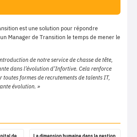
nsition est une solution pour répondre
un Manager de Transition le temps de mener le
introduction de notre service de chasse de tête,
nte dans l’évolution d’Infortive. Cela renforce
r toutes formes de recrutements de talents IT,
ante évolution. »
pital de
La dimension humaine dans la gestion