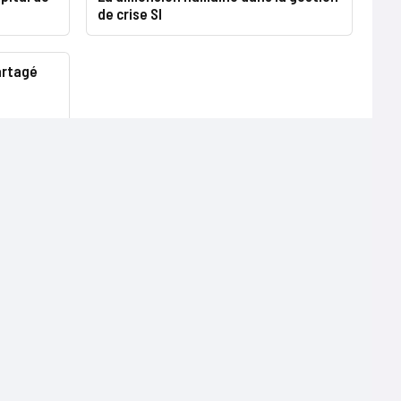
de crise SI
artagé