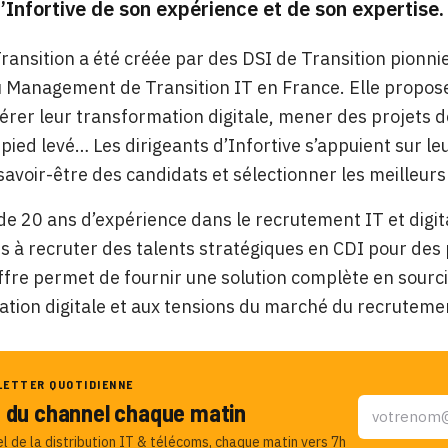
d’Infortive de son expérience et de son expertise.
Transition a été créée par des DSI de Transition pionni
Management de Transition IT en France. Elle propose
érer leur transformation digitale, mener des projets d
 pied levé… Les dirigeants d’Infortive s’appuient sur le
e savoir-être des candidats et sélectionner les meilleur
de 20 ans d’expérience dans le recrutement IT et digital
s à recruter des talents stratégiques en CDI pour de
ffre permet de fournir une solution complète en sourc
tion digitale et aux tensions du marché du recruteme
LETTER QUOTIDIENNE
u du channel chaque matin
el de la distribution IT & télécoms, chaque matin vers 7h