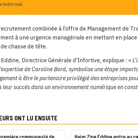
e boîte mail.
 recrutement combinée à l’offre de Management de Tra
ment à une urgence managériale en mettant en place 
de chasse de tête.
 Eddine, Directrice Générale d’Infortive, explique :
« L’
l’expertise de Caroline Bord, symbolise une étape importa
ement à être le partenaire privilégié des entreprises pou
 à leur succès dans un environnement numérique en const
EURS ONT LU ENSUITE
, première communauté de
Hajar Zine Eddine entre au ca