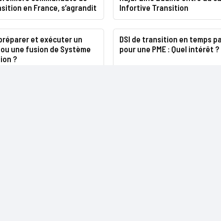
nsition en France, s’agrandit
Infortive Transition
réparer et exécuter un
DSI de transition en temps p
 ou une fusion de Système
pour une PME : Quel intérêt ?
ion ?