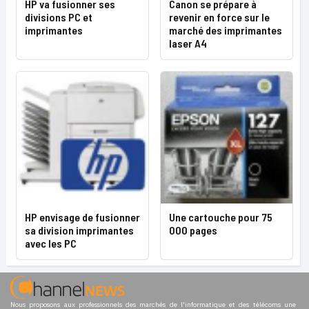
HP va fusionner ses
Canon se prépare à
divisions PC et
revenir en force sur le
imprimantes
marché des imprimantes
laser A4
HP envisage de fusionner
Une cartouche pour 75
sa division imprimantes
000 pages
avec les PC
Nous proposons aux professionnels des marchés de l'informatique et des télécoms une