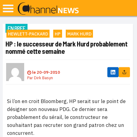
EN BREF
HEWLETT-PACKARD
HP
MARK HURD
HP : le successeur de Mark Hurd probablement
nommé cette semaine
le
20-09-2010
Par
Dirk Basyn
Si l’on en croit Bloomberg, HP serait sur le point de
désigner son nouveau PDG. Ce dernier sera
probablement du sérail, le constructeur ne
souhaitant pas recruter son grand patron chez un
concurrent.