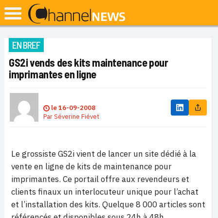
EN BREF
GS2i vends des kits maintenance pour
imprimantes en ligne
le
16-09-2008
Par
Séverine Fiévet
Le grossiste GS2i vient de lancer un site dédié à la
vente en ligne de kits de maintenance pour
imprimantes. Ce portail offre aux revendeurs et
clients finaux un interlocuteur unique pour l’achat
et l’installation des kits. Quelque 8 000 articles sont
référencés et disponibles sous 24h à 48h.