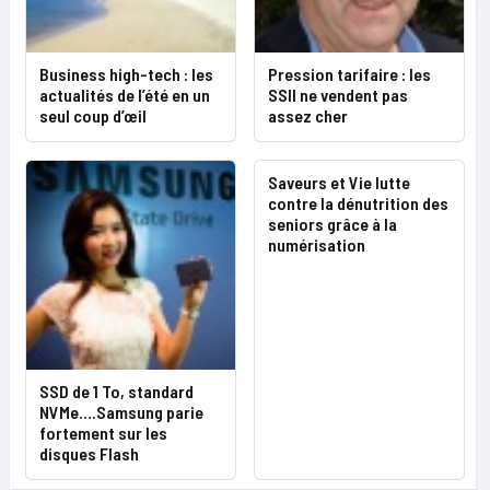
Business high-tech : les
Pression tarifaire : les
actualités de l’été en un
SSII ne vendent pas
seul coup d’œil
assez cher
Saveurs et Vie lutte
contre la dénutrition des
seniors grâce à la
numérisation
SSD de 1 To, standard
NVMe….Samsung parie
fortement sur les
disques Flash