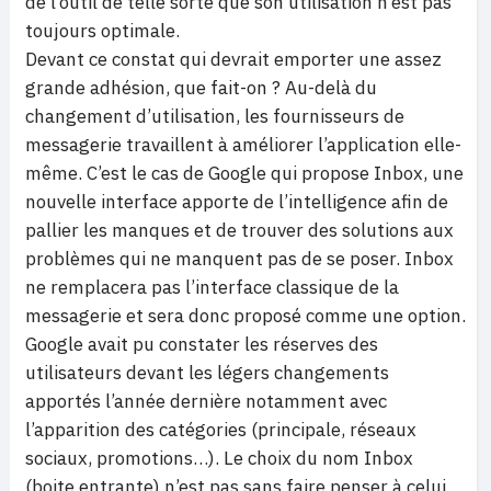
de l’outil de telle sorte que son utilisation n’est pas
toujours optimale.
Devant ce constat qui devrait emporter une assez
grande adhésion, que fait-on ? Au-delà du
changement d’utilisation, les fournisseurs de
messagerie travaillent à améliorer l’application elle-
même. C’est le cas de Google qui propose Inbox, une
nouvelle interface apporte de l’intelligence afin de
pallier les manques et de trouver des solutions aux
problèmes qui ne manquent pas de se poser. Inbox
ne remplacera pas l’interface classique de la
messagerie et sera donc proposé comme une option.
Google avait pu constater les réserves des
utilisateurs devant les légers changements
apportés l’année dernière notamment avec
l’apparition des catégories (principale, réseaux
sociaux, promotions…). Le choix du nom Inbox
(boite entrante) n’est pas sans faire penser à celui