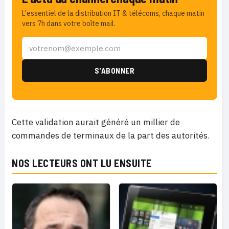
L'essentiel de la distribution IT & télécoms, chaque matin
vers 7h dans votre boîte mail.
Cette validation aurait généré un millier de
commandes de terminaux de la part des autorités.
NOS LECTEURS ONT LU ENSUITE