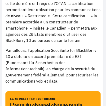
cette dernière ont reçu de l’OTAN la certification
permettant leur utilisation pour les communications
de niveau » Restricted « . Cette certification – » la
première accordée à un constructeur de
smartphone » insiste le Canadien – permettra aux
agences des 28 Etats membres d’utiliser des
BlackBerry 10 au bureau ou sur le terrain.
Par ailleurs, l’application SecuSuite for BlackBerry
10 a obtenu un accord prémilitaire du BSI
(Bundesamt für Sicherheit in der
Informationstechnik), en charge de la sécurité du
gouvernement fédéral allemand, pour sécuriser les
communications voix et data.
LA NEWSLETTER QUOTIDIENNE
L'actu du channel chaque matin