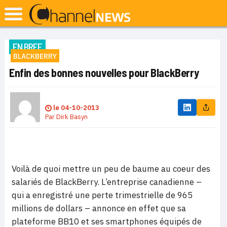
EN BREF
BLACKBERRY
Enfin des bonnes nouvelles pour BlackBerry
le
04-10-2013
Par
Dirk Basyn
Voilà de quoi mettre un peu de baume au coeur des
salariés de BlackBerry. L’entreprise canadienne –
qui a enregistré une perte trimestrielle de 965
millions de dollars – annonce en effet que sa
plateforme BB10 et ses smartphones équipés de