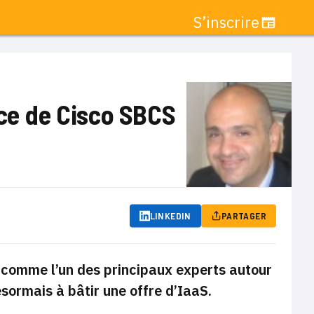
S’inscrire
nce de Cisco SBCS
LINKEDIN
PARTAGER
 comme l’un des principaux experts autour
sormais à bâtir une offre d’IaaS.