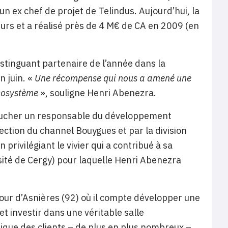
n ex chef de projet de Telindus. Aujourd’hui, la
urs et a réalisé près de 4 M€ de CA en 2009 (en
stinguant partenaire de l’année dans la
n juin. «
Une récompense qui nous a amené une
écosystème
», souligne Henri Abenezra.
mbaucher un responsable du développement
ction du channel Bouygues et par la division
rivilégiant le vivier qui a contribué à sa
rsité de Cergy) pour laquelle Henri Abenezra
our d’Asnières (92) où il compte développer une
t investir dans une véritable salle
ique des clients – de plus en plus nombreux –