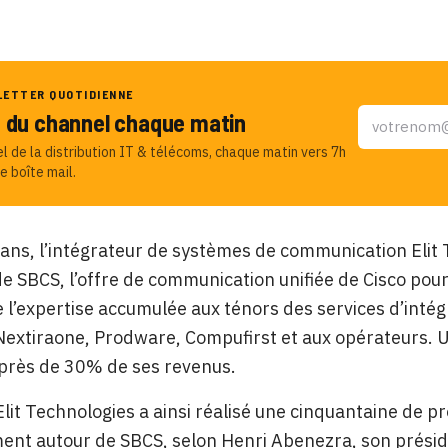
LETTER QUOTIDIENNE
u du channel chaque matin
el de la distribution IT & télécoms, chaque matin vers 7h
e boîte mail.
x ans, l’intégrateur de systèmes de communication Elit
de SBCS, l’offre de communication unifiée de Cisco pour 
e l’expertise accumulée aux ténors des services d’intég
Nextiraone, Prodware, Compufirst et aux opérateurs. U
 près de 30% de ses revenus.
Elit Technologies a ainsi réalisé une cinquantaine de pro
ent autour de SBCS, selon Henri Abenezra, son présid