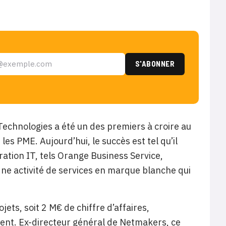
 Technologies a été un des premiers à croire au
les PME. Aujourd’hui, le succès est tel qu’il
ration IT, tels Orange Business Service,
ne activité de services en marque blanche qui
jets, soit 2 M€ de chiffre d’affaires,
ent. Ex-directeur général de Netmakers, ce