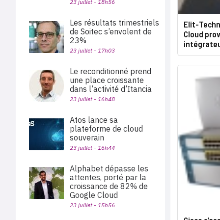
23 juillet - 18h56
Les résultats trimestriels
Elit-Techn
de Soitec s’envolent de
Cloud prov
23%
intégrate
23 juillet - 17h03
Le reconditionné prend
une place croissante
dans l’activité d’Itancia
23 juillet - 16h48
Atos lance sa
plateforme de cloud
souverain
23 juillet - 16h44
Alphabet dépasse les
attentes, porté par la
croissance de 82% de
Google Cloud
23 juillet - 15h56