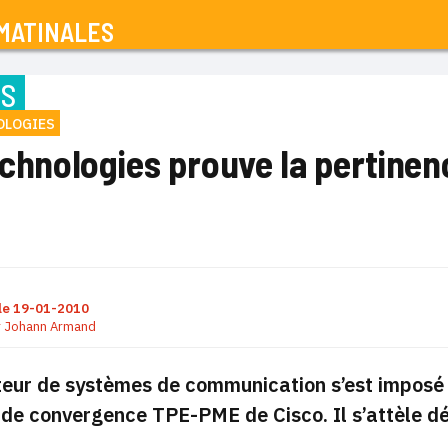
MATINALES
NS
OLOGIES
echnologies prouve la pertine
le
19-01-2010
r
Johann Armand
teur de systèmes de communication s’est imposé
e de convergence TPE-PME de Cisco. Il s’attèle dé