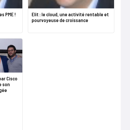
es PME !
Elit : le cloud, une activité rentable et
pourvoyeuse de croissance
par Cisco
e son
rgée