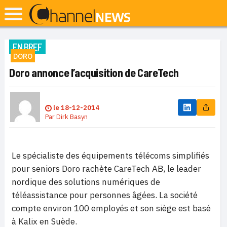
EN BREF
DORO
Doro annonce l’acquisition de CareTech
le
18-12-2014
Par
Dirk Basyn
Le spécialiste des équipements télécoms simplifiés
pour seniors Doro rachète CareTech AB, le leader
nordique des solutions numériques de
téléassistance pour personnes âgées. La société
compte environ 100 employés et son siège est basé
à Kalix en Suède.