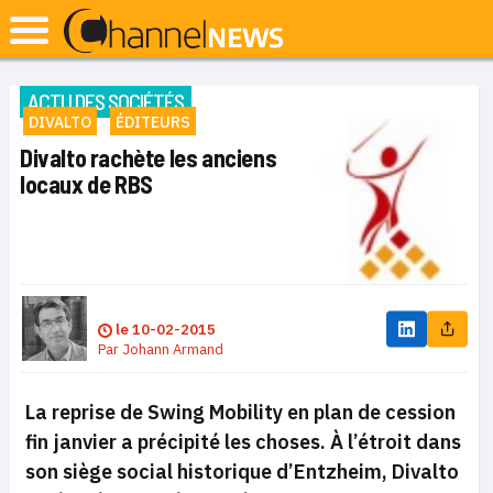
ACTU DES SOCIÉTÉS
DIVALTO
ÉDITEURS
Divalto rachète les anciens
locaux de RBS
le
10-02-2015
Par
Johann Armand
La reprise de Swing Mobility en plan de cession
fin janvier a précipité les choses. À l’étroit dans
son siège social historique d’Entzheim, Divalto