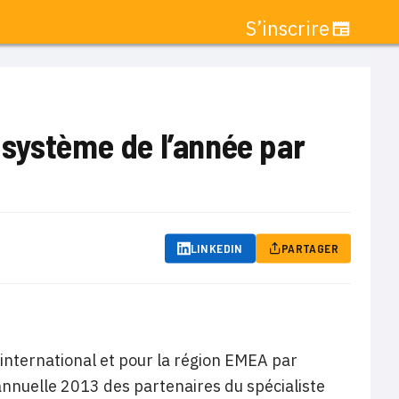
S’inscrire
 système de l’année par
LINKEDIN
PARTAGER
international et pour la région EMEA par
 annuelle 2013 des partenaires du spécialiste