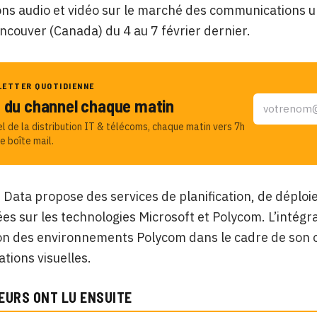
ons audio et vidéo sur le marché des communications uni
ncouver (Canada) du 4 au 7 février dernier.
LETTER QUOTIDIENNE
u du channel chaque matin
el de la distribution IT & télécoms, chaque matin vers 7h
e boîte mail.
Data propose des services de planification, de déploie
s sur les technologies Microsoft et Polycom. L’intégra
ion des environnements Polycom dans le cadre de son o
ions visuelles.
EURS ONT LU ENSUITE