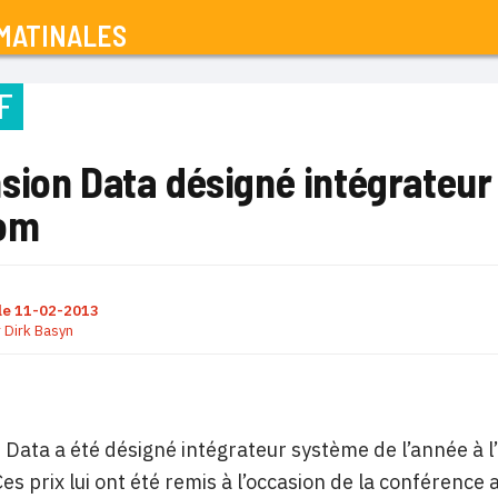
MATINALES
F
sion Data désigné intégrateur
om
le
11-02-2013
r
Dirk Basyn
Data a été désigné intégrateur système de l’année à l’
es prix lui ont été remis à l’occasion de la conférence