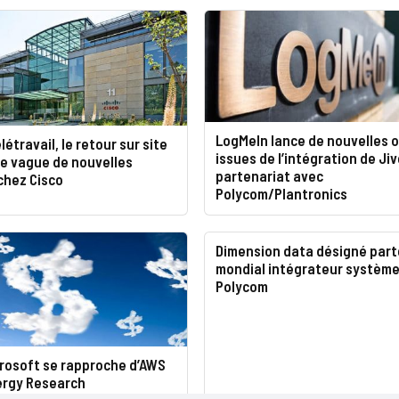
LogMeIn lance de nouvelles o
létravail, le retour sur site
issues de l’intégration de Jiv
ne vague de nouvelles
partenariat avec
chez Cisco
Polycom/Plantronics
Dimension data désigné part
mondial intégrateur système
Polycom
crosoft se rapproche d’AWS
ergy Research