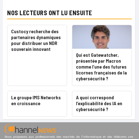
NOS LECTEURS ONT LU ENSUITE
Custocy recherche des
partenaires dynamiques
pour distribuer un NDR
souverain innovant
Qui est Gatewatcher,
présentée par Macron
comme l’une des futures
licornes françaises de la
cybersécurité ?
Le groupe IMS Networks
A quoi correspond
en croissance
l’explicabilité des IA en
cybersécurité ?
Nous proposons aux professionnels des marchés de l'informatique et des télécoms une