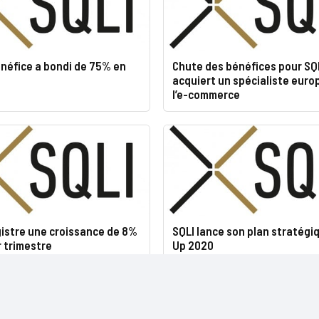
bénéfice a bondi de 75% en
Chute des bénéfices pour SQL
acquiert un spécialiste euro
l’e-commerce
gistre une croissance de 8%
SQLI lance son plan stratégi
 trimestre
Up 2020