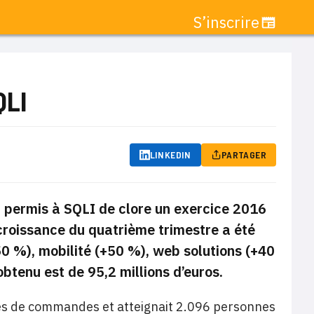
S’inscrire
QLI
LINKEDIN
PARTAGER
 permis à SQLI de clore un exercice 2016
croissance du quatrième trimestre a été
0 %), mobilité (+50 %), web solutions (+40
obtenu est de 95,2 millions d’euros.
rises de commandes et atteignait 2.096 personnes