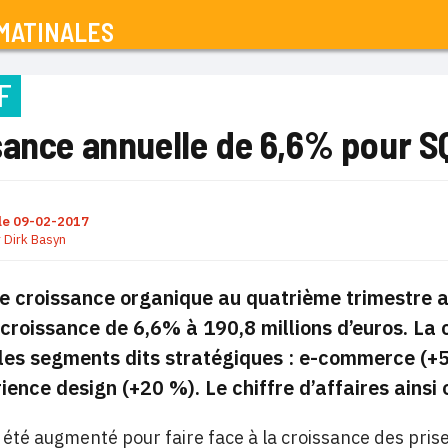
MATINALES
F
sance annuelle de 6,6% pour S
le
09-02-2017
r
Dirk Basyn
 croissance organique au quatrième trimestre a
croissance de 6,6% à 190,8 millions d’euros. La 
 les segments dits stratégiques : e-commerce (+5
ience design (+20 %). Le chiffre d’affaires ainsi 
 a été augmenté pour faire face à la croissance des p