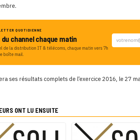
embre.
LETTER QUOTIDIENNE
u du channel chaque matin
el de la distribution IT & télécoms, chaque matin vers 7h
e boîte mail.
era ses résultats complets de l’exercice 2016, le 27 m
EURS ONT LU ENSUITE