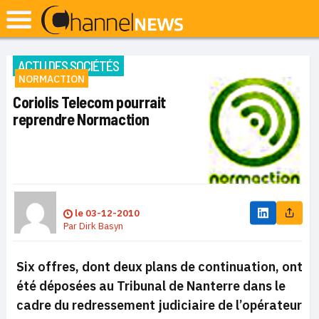
ACTU DES SOCIÉTÉS
NORMACTION
Coriolis Telecom pourrait
reprendre Normaction
le
03-12-2010
Par
Dirk Basyn
Six offres, dont deux plans de continuation, ont
été déposées au Tribunal de Nanterre dans le
cadre du redressement judiciaire de l’opérateur