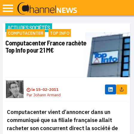
ACTU DES SOCIÉTÉS
COMPUTACENTER
TOP INFO
Computacenter France rachète
Top Info pour 21 M€
le
15-02-2011
Par
Johann Armand
Computacenter vient d’annoncer dans un
communiqué que sa filiale française allait
racheter son concurrent direct la société de