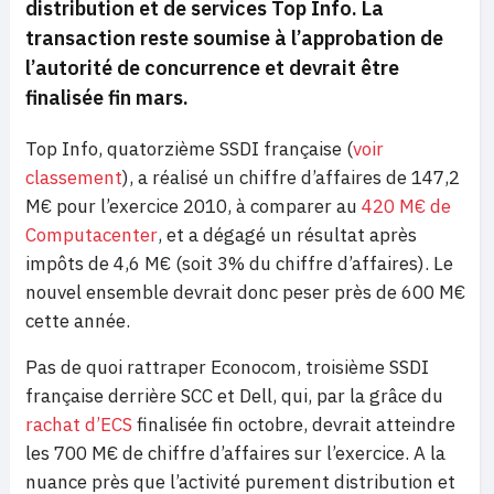
distribution et de services Top Info.
La
transaction reste soumise à l’approbation
de
l’autorité de concurrence et devrait être
finalisée fin mars.
Top Info, quatorzième SSDI française (
voir
classement
), a réalisé un chiffre d’affaires de 147,2
M€ pour l’exercice 2010, à comparer au
420 M€ de
Computacenter
, et a dégagé un résultat après
impôts de 4,6 M€ (soit 3% du chiffre d’affaires). Le
nouvel ensemble devrait donc peser près de 600 M€
cette année.
Pas de quoi rattraper Econocom, troisième SSDI
française derrière SCC et Dell, qui, par la grâce du
rachat d’ECS
finalisée fin octobre, devrait atteindre
les 700 M€ de chiffre d’affaires sur l’exercice. A la
nuance près que l’activité purement distribution et