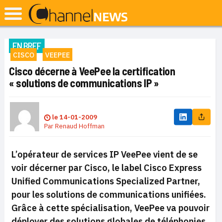
EN BREF
CISCO
VEEPEE
Cisco décerne à VeePee la certification
« solutions de communications IP »
le
14-01-2009
Par
Renaud Hoffman
L’opérateur de services IP VeePee vient de se
voir décerner par Cisco, le label Cisco Express
Unified Communications Specialized Partner,
pour les solutions de communications unifiées.
Grâce à cette spécialisation, VeePee va pouvoir
déployer des solutions globales de téléphonies