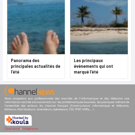
Panorama des
Les principaux
principales actualités de
événements qui ont
l’été
marqué l’été
Nous proposons aux professionnels des marchés de l'informatique et des télécoms une
information centrée exclusivement sur les problématiques business, les pratiques métiers de
l'ensemble des acteurs du channel français (Constructeurs informatique et télécoms,
éditeurs, distributeurs, revendeurs, opérateurs, ISV, MSP, VARs,...)
Cloud privé
|
Infogérance