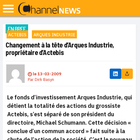
EN BREF
ACTEBIS
ARQUES INDUSTRIE
Changement à la tête d’Arques Industrie,
propriétaire d’Actebis
le
13-03-2009
Par
Dirk Basyn
Le fonds d’investissement Arques Industrie, qui
détient la totalité des actions du grossiste
Actebis, s’est séparé de son président du
directoire, Michael Schumann. Cette décision «
conclue d’un commun accord » fait suite à la
chute de l’action de la société. C’est le nouveau