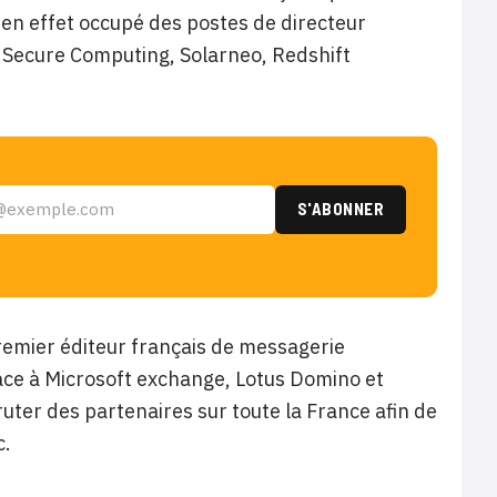
a en effet occupé des postes de directeur
, Secure Computing, Solarneo,
Redshift
premier éditeur français de messagerie
ace à Microsoft exchange, Lotus Domino et
ruter des partenaires sur toute la France afin de
c.