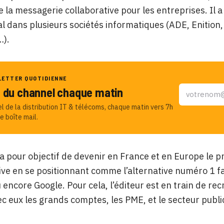
 la messagerie collaborative pour les entreprises. Il 
 dans plusieurs sociétés informatiques (ADE, Enition
…).
LETTER QUOTIDIENNE
u du channel chaque matin
el de la distribution IT & télécoms, chaque matin vers 7h
e boîte mail.
a pour objectif de devenir en France et en Europe le 
ive en se positionnant comme l’alternative numéro 1 f
 encore Google. Pour cela, l’éditeur est en train de rec
ec eux les grands comptes, les PME, et le secteur publi