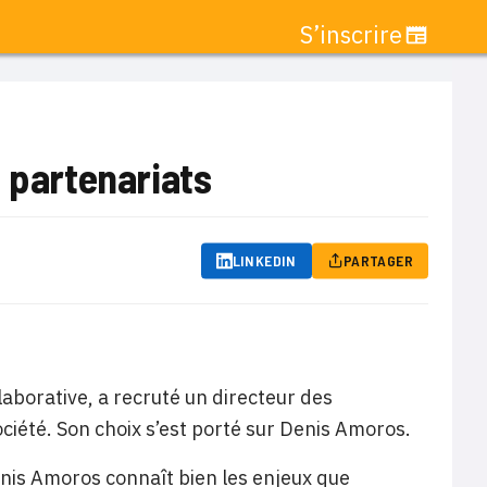
S’inscrire
 partenariats
LINKEDIN
PARTAGER
laborative, a recruté un directeur des
ociété. Son choix s’est porté sur Denis Amoros.
Denis Amoros connaît bien les enjeux que