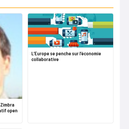
L’Europe se penche sur l’économie
collaborative
 Zimbra
atif open