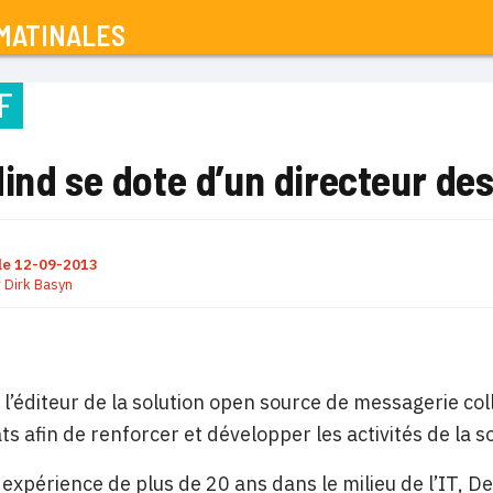
MATINALES
F
ind se dote d’un directeur des
le
12-09-2013
r
Dirk Basyn
 l’éditeur de la solution open source de messagerie col
ts afin de renforcer et développer les activités de la s
 expérience de plus de 20 ans dans le milieu de l’IT, 