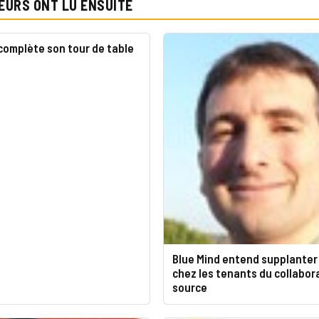
EURS ONT LU ENSUITE
complète son tour de table
Blue Mind entend supplanter
chez les tenants du collabor
source