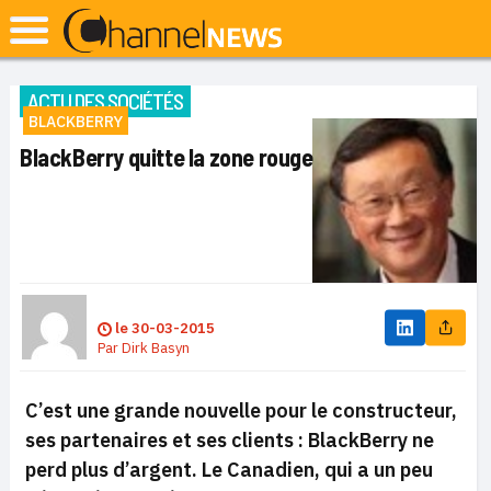
ACTU DES SOCIÉTÉS
BLACKBERRY
BlackBerry quitte la zone rouge
le
30-03-2015
Par
Dirk Basyn
C’est une grande nouvelle pour le constructeur,
ses partenaires et ses clients : BlackBerry ne
perd plus d’argent. Le Canadien, qui a un peu