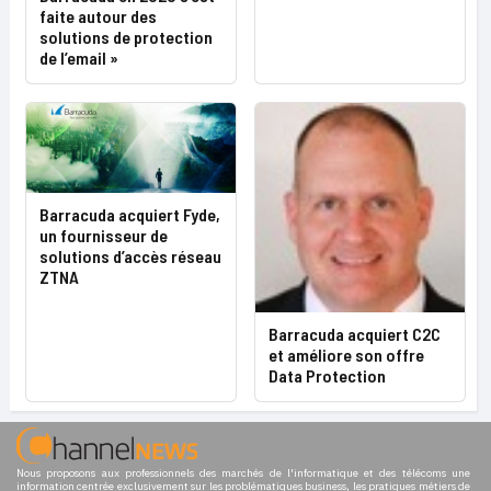
faite autour des
solutions de protection
de l’email »
Barracuda acquiert Fyde,
un fournisseur de
solutions d’accès réseau
ZTNA
Barracuda acquiert C2C
et améliore son offre
Data Protection
Nous proposons aux professionnels des marchés de l'informatique et des télécoms une
information centrée exclusivement sur les problématiques business, les pratiques métiers de