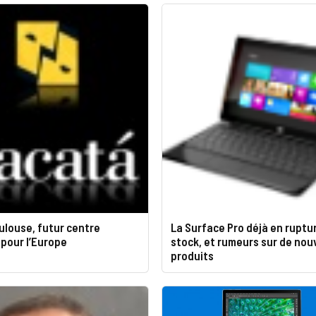
ulouse, futur centre
La Surface Pro déjà en ruptu
 pour l’Europe
stock, et rumeurs sur de no
produits