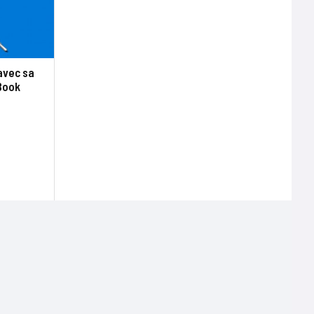
 avec sa
Book