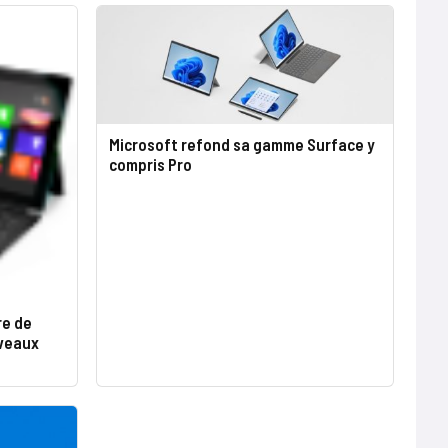
Microsoft refond sa gamme Surface y
compris Pro
re de
uveaux