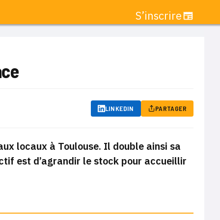
S’inscrire
ace
LINKEDIN
PARTAGER
ux locaux à Toulouse. Il double ainsi sa
if est d’agrandir le stock pour accueillir