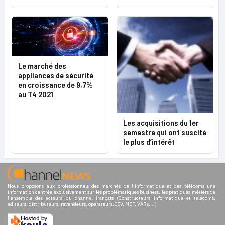
Le marché des
appliances de sécurité
en croissance de 9,7%
au T4 2021
Les acquisitions du 1er
semestre qui ont suscité
le plus d’intérêt
Nous proposons aux professionnels des marchés de l'informatique et des télécoms une
information centrée exclusivement sur les problématiques business, les pratiques métiers de
l'ensemble des acteurs du channel français (Constructeurs informatique et télécoms,
éditeurs, distributeurs, revendeurs, opérateurs, ISV, MSP, VARs,...)