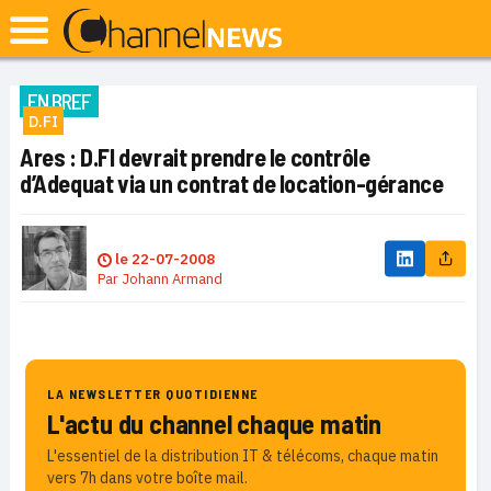
EN BREF
D.FI
Ares : D.FI devrait prendre le contrôle
d’Adequat via un contrat de location-gérance
le
22-07-2008
Par
Johann Armand
LA NEWSLETTER QUOTIDIENNE
L'actu du channel chaque matin
L'essentiel de la distribution IT & télécoms, chaque matin
vers 7h dans votre boîte mail.