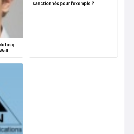
sanctionnés pour l’exemple ?
 Netasq
Wall