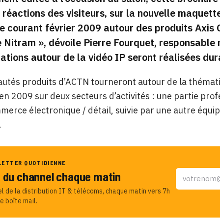
s réactions des visiteurs, sur la nouvelle maquett
e courant février 2009 autour des produits Axis
e Nitram
», dévoile Pierre Fourquet, responsable
tions autour de la vidéo IP seront réalisées dura
utés produits d’ACTN tourneront autour de la thématique
en 2009 sur deux secteurs d’activités : une partie pro
merce électronique / détail, suivie par une autre éq
.
LETTER QUOTIDIENNE
u du channel chaque matin
el de la distribution IT & télécoms, chaque matin vers 7h
e boîte mail.