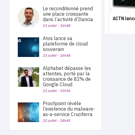
Le reconditionné prend
une place croissante
ACTN lanc
dans l’activité d’Itancia
23 juillet - 16h48
Atos lance sa
plateforme de cloud
souverain
23 juillet - 16h44
Alphabet dépasse les
attentes, porté par la
croissance de 82% de
Google Cloud
23 juillet - 15h56
Proofpoint révèle
l’existence du malware-
as-a-service Cruciferra
22 juillet - 18h45
Benoist Desanlis devient