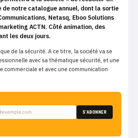
e de notre catalogue annuel, dont la sortie
 Communications, Netasq, Eboo Solutions
marketing
ACTN. Côté animation, des
nt les deux jours.
 de la sécurité. A ce titre, la société va se
fessionnelle avec sa thématique sécurité, et une
uipe commerciale et avec une communication