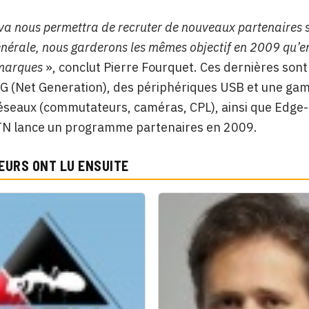
 va nous permettra de recruter de nouveaux partenaires s
nérale, nous garderons les mêmes objectif en 2009 qu’en
 marques
», conclut Pierre Fourquet. Ces dernières sont
NG (Net Generation), des périphériques USB et une g
éseaux (commutateurs, caméras, CPL), ainsi que Edge-
TN lance un programme partenaires en 2009.
EURS ONT LU ENSUITE