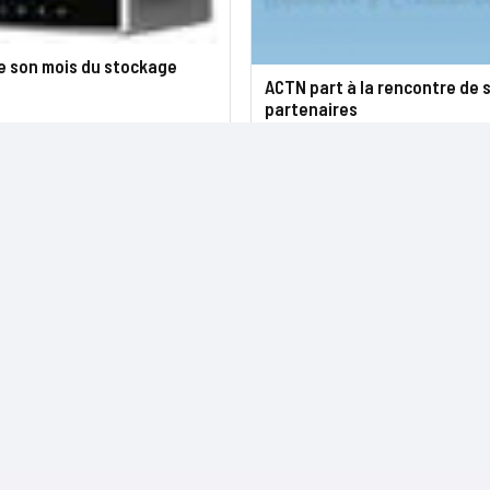
e son mois du stockage
ACTN part à la rencontre de 
partenaires