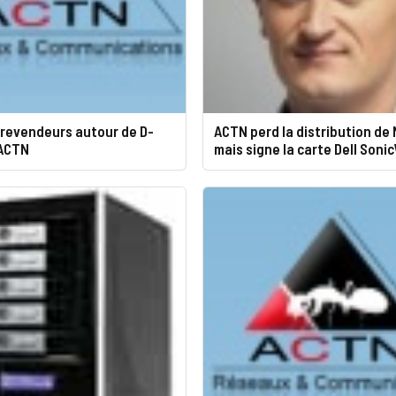
 revendeurs autour de D-
ACTN perd la distribution de
 ACTN
mais signe la carte Dell Sonic