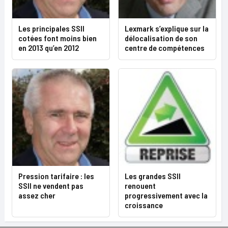
Les principales SSII
Lexmark s’explique sur la
cotées font moins bien
délocalisation de son
en 2013 qu’en 2012
centre de compétences
Pression tarifaire : les
Les grandes SSII
SSII ne vendent pas
renouent
assez cher
progressivement avec la
croissance