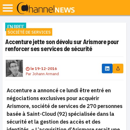
EN BREF
SOCIÉTÉ DE SERVICES
Accenture jette son dévolu sur Arismore pour
renforcer ses services de sécurité
le
19-12-2016
Par
Johann Armand
Accenture a annoncé ce lundi être entré en
négociations exclusives pour acquérir
Arismore, société de services de 270 personnes
basée à Saint-Cloud (92) spécialisée dans la
sécurité et la gestion des accès et des
identités. «
L’acquisition d’Arismore serait une