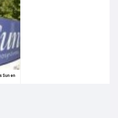
és Sun en