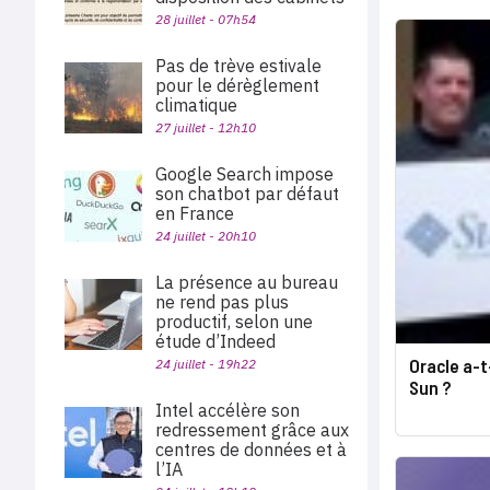
28 juillet - 07h54
Pas de trève estivale
pour le dérèglement
climatique
27 juillet - 12h10
Google Search impose
son chatbot par défaut
en France
24 juillet - 20h10
La présence au bureau
ne rend pas plus
productif, selon une
étude d’Indeed
Oracle a-t
24 juillet - 19h22
Sun ?
Intel accélère son
redressement grâce aux
centres de données et à
l’IA