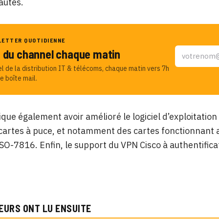
autés.
LETTER QUOTIDIENNE
u du channel chaque matin
el de la distribution IT & télécoms, chaque matin vers 7h
e boîte mail.
ique également avoir amélioré le logiciel d’exploitatio
cartes à puce, et notamment des cartes fonctionnant au
SO-7816. Enfin, le support du VPN Cisco à authentificat
EURS ONT LU ENSUITE