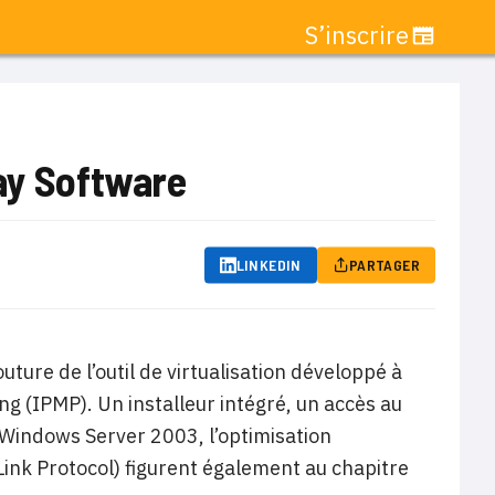
S’inscrire
ay Software
LINKEDIN
PARTAGER
ture de l’outil de virtualisation développé à
ng (IPMP). Un installeur intégré, un accès au
Windows Server 2003, l’optimisation
ink Protocol) figurent également au chapitre