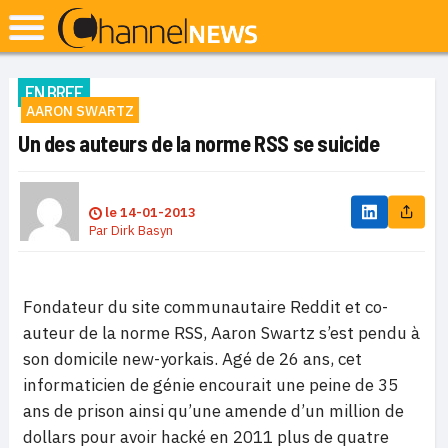
EN BREF
AARON SWARTZ
Un des auteurs de la norme RSS se suicide
le
14-01-2013
Par
Dirk Basyn
Fondateur du site communautaire Reddit et co-
auteur de la norme RSS, Aaron Swartz s’est pendu à
son domicile new-yorkais. Agé de 26 ans, cet
informaticien de génie encourait une peine de 35
ans de prison ainsi qu’une amende d’un million de
dollars pour avoir hacké en 2011 plus de quatre