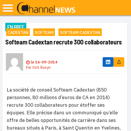
EN BREF
CADEXTAN
SOFTEAM
SOFTEAM CADEXTAN
Softeam Cadextan recrute 300 collaborateurs
le
16-09-2014
Par
Dirk Basyn
La société de conseil Softeam Cadextan (850
personnes, 80 millions d’euros de CA en 2014)
recrute 300 collaborateurs pour étoffer ses
équipes. Elle précise dans un communiqué qu’elle
offre de belles opportunités de carrière dans ses
bureaux situés à Paris, à Saint Quentin en Yvelines,