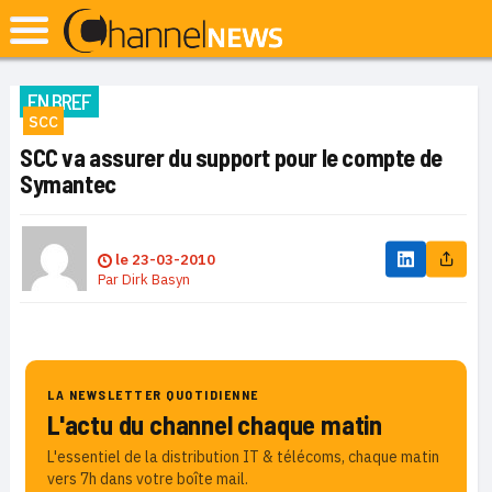
EN BREF
SCC
SCC va assurer du support pour le compte de
Symantec
le
23-03-2010
Par
Dirk Basyn
LA NEWSLETTER QUOTIDIENNE
L'actu du channel chaque matin
L'essentiel de la distribution IT & télécoms, chaque matin
vers 7h dans votre boîte mail.