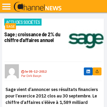
ACTU DES SOCIÉTÉS
SAGE
Sage ; croissance de 2% du
chiffre d’affaires annuel
le
05-12-2012
Par
Dirk Basyn
Sage vient d’annoncer ses résultats financiers
pour l’exercice 2012 clos au 30 septembre. Le
chiffre d’affaires s’élève à 1,589 milliard