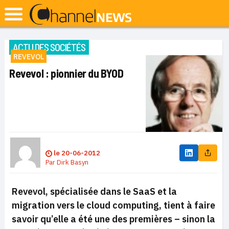
ACTU DES SOCIÉTÉS
REVEVOL
Revevol : pionnier du BYOD
le
20-06-2012
Par
Dirk Basyn
Revevol, spécialisée dans le SaaS et la
migration vers le cloud computing, tient à faire
savoir qu’elle a été une des premières – sinon la