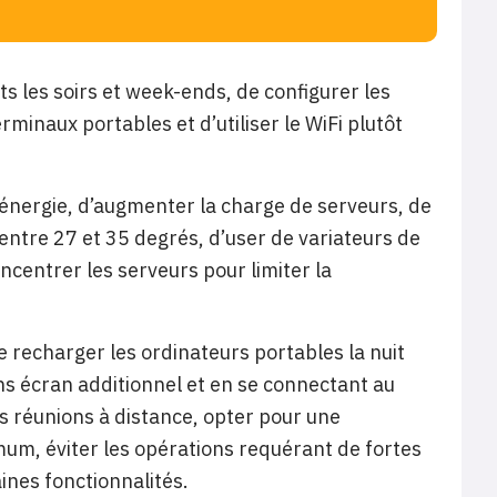
 les soirs et week-ends, de configurer les
erminaux portables et d’utiliser le WiFi plutôt
d’énergie, d’augmenter la charge de serveurs, de
entre 27 et 35 degrés, d’user de variateurs de
ncentrer les serveurs pour limiter la
 recharger les ordinateurs portables la nuit
ans écran additionnel et en se connectant au
es réunions à distance, opter pour une
mum, éviter les opérations requérant de fortes
aines fonctionnalités.