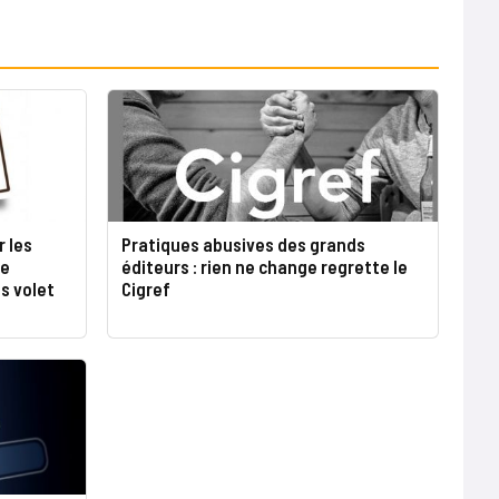
r les
Pratiques abusives des grands
de
éditeurs : rien ne change regrette le
s volet
Cigref