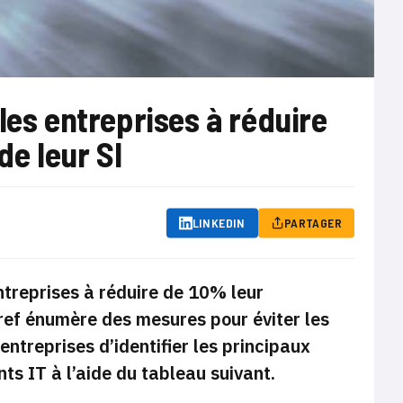
les entreprises à réduire
e leur SI
LINKEDIN
PARTAGER
ntreprises à réduire de 10% leur
ref énumère des mesures pour éviter les
entreprises d’identifier les principaux
s IT à l’aide du tableau suivant.