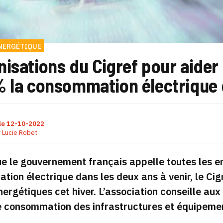
NERGÉTIQUE
isations du Cigref pour aider 
% la consommation électrique d
le
12-10-2022
r
Lucie Robet
e le gouvernement français appelle toutes les e
ion électrique dans les deux ans à venir, le Cig
ergétiques cet hiver. L’association conseille aux 
 consommation des infrastructures et équipement