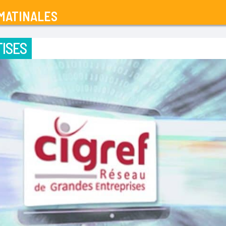
MATINALES
ISES