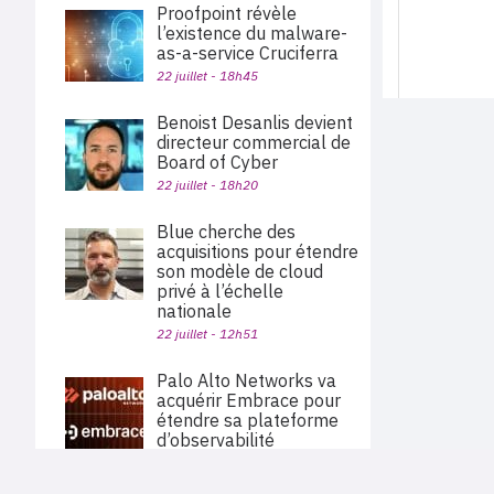
Proofpoint révèle
l’existence du malware-
as-a-service Cruciferra
22 juillet - 18h45
Benoist Desanlis devient
directeur commercial de
Board of Cyber
22 juillet - 18h20
Blue cherche des
acquisitions pour étendre
son modèle de cloud
privé à l’échelle
nationale
22 juillet - 12h51
Palo Alto Networks va
acquérir Embrace pour
étendre sa plateforme
d’observabilité
22 juillet - 11h40