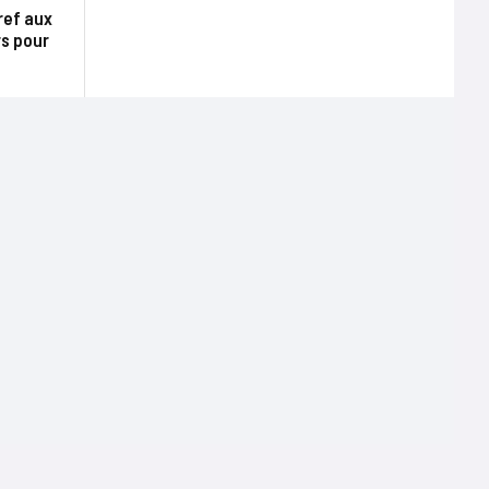
ref aux
rs pour