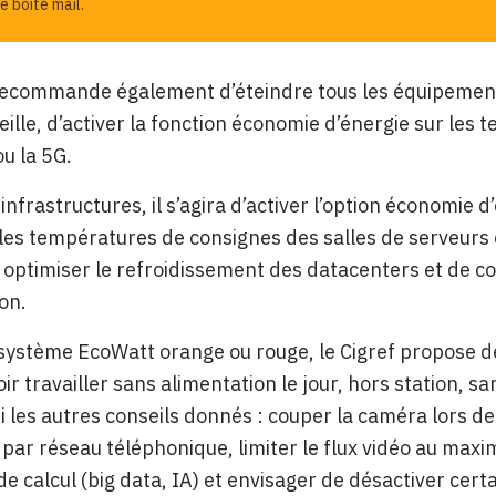
e boîte mail.
recommande également d’éteindre tous les équipements
ille, d’activer la fonction économie d’énergie sur les t
ou la 5G.
infrastructures, il s’agira d’activer l’option économie 
les températures de consignes des salles de serveurs 
 optimiser le refroidissement des datacenters et de co
ion.
système EcoWatt orange ou rouge, le Cigref propose de
ir travailler sans alimentation le jour, hors station, s
i les autres conseils donnés : couper la caméra lors d
par réseau téléphonique, limiter le flux vidéo au maxi
de calcul (big data, IA) et envisager de désactiver cert