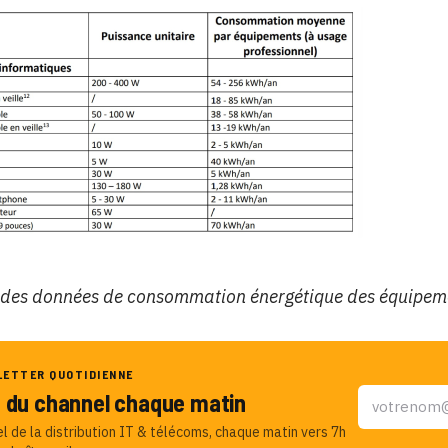
 des données de consommation énergétique des équipemen
LETTER QUOTIDIENNE
u du channel chaque matin
el de la distribution IT & télécoms, chaque matin vers 7h