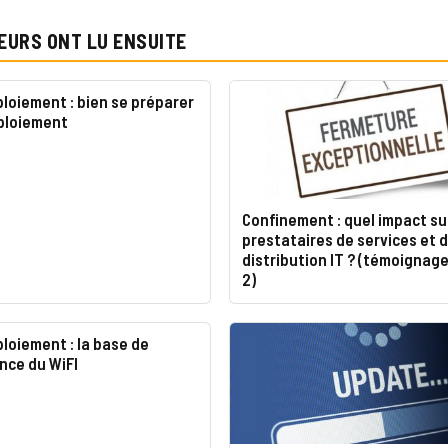
EURS ONT LU ENSUITE
ploiement : bien se préparer
éploiement
Confinement : quel impact su
prestataires de services et 
distribution IT ? (témoignage
2)
ploiement : la base de
nce du WiFI