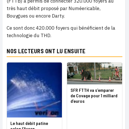
(FTTB) a permis de connecter 320.000 foyers au
très haut débit proposé par Numéericable,
Bouygues ou encore Darty.
Ce sont donc 420.000 foyers qui bénéficient de la
technologie du THD.
NOS LECTEURS ONT LU ENSUITE
SFR FTTH va s’emparer
de Covage pour 1 milliard
d’euros
Le haut débit patine
selon l’Arcep