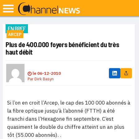
EN BREF
ARCEP
Plus de 400.000 foyers bénéficient du très
haut débit
le
06-12-2010
Par
Dirk Basyn
Si l’on en croit l’Arcep, le cap des 100 000 abonnés à
la fibre optique jusqu’à l’abonné (FTTH) a été
franchi dans l’Hexagone fin septembre. C’est
quasiment le double du chiffre atteint un an plus
tôt (55.000 abonnés). .