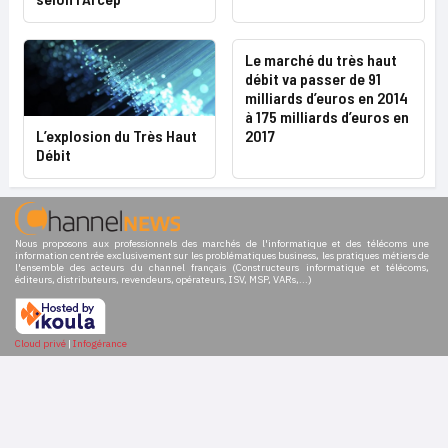
Le marché du très haut
débit va passer de 91
milliards d’euros en 2014
à 175 milliards d’euros en
L’explosion du Très Haut
2017
Débit
Nous proposons aux professionnels des marchés de l'informatique et des télécoms une
information centrée exclusivement sur les problématiques business, les pratiques métiers de
l'ensemble des acteurs du channel français (Constructeurs informatique et télécoms,
éditeurs, distributeurs, revendeurs, opérateurs, ISV, MSP, VARs,...)
Cloud privé
|
Infogérance