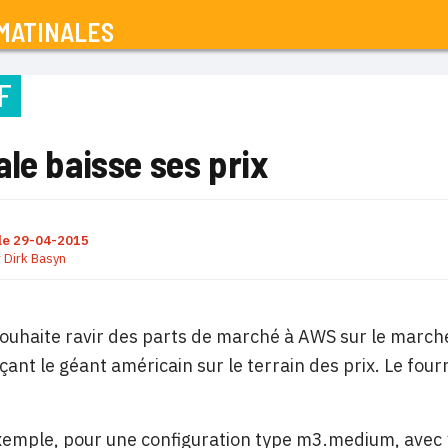
MATINALES
F
le baisse ses prix
le
29-04-2015
r
Dirk Basyn
ouhaite ravir des parts de marché à AWS sur le marché
ant le géant américain sur le terrain des prix. Le fourn
exemple, pour une configuration type m3.medium, avec