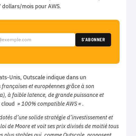
7 dollars/mois pour AWS.
ats-Unis, Outscale indique dans un
françaises et européennes grâce à son
a), à faible latence, de grande puissance et
u cloud
» 100% compatible AWS « .
 dotés d’une solide stratégie d’investissement et
loi de Moore et voit ses prix divisés de moitié tous
 les plus stables qui, comme Outscale, proposent