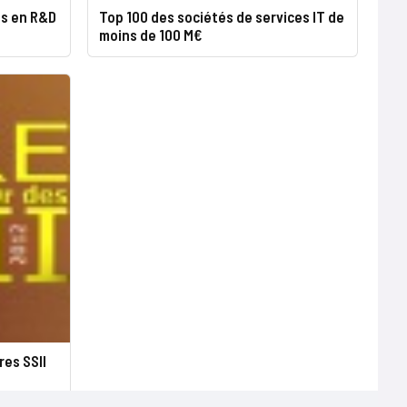
is en R&D
Top 100 des sociétés de services IT de
moins de 100 M€
es SSII