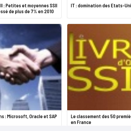
II : Petites et moyennes SSII
IT : domination des Etats-Un
ssé de plus de 7% en 2010
ns : Microsoft, Oracle et SAP
Le classement des 50 premièr
en France