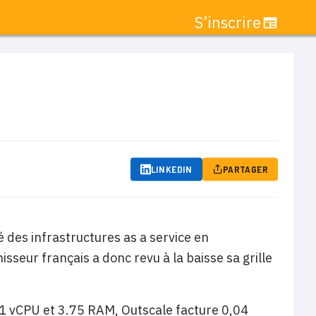
S’inscrire
LINKEDIN
PARTAGER
 des infrastructures as a service en
isseur français a donc revu à la baisse sa grille
 1 vCPU et 3.75 RAM, Outscale facture 0,04