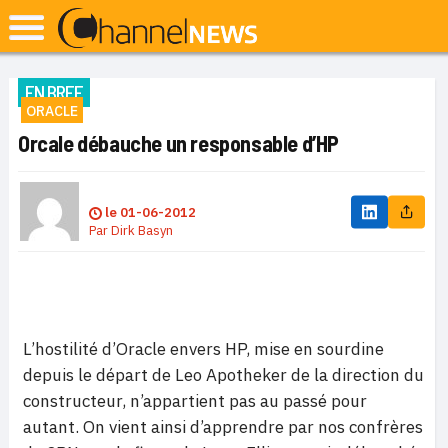
EN BREF
ORACLE
Orcale débauche un responsable d’HP
le
01-06-2012
Par
Dirk Basyn
L’hostilité d’Oracle envers HP, mise en sourdine
depuis le départ de Leo Apotheker de la direction du
constructeur, n’appartient pas au passé pour
autant. On vient ainsi d’apprendre par nos confrères