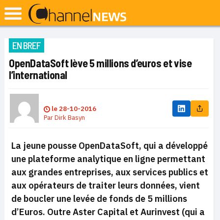
EN BREF
OpenDataSoft lève 5 millions d’euros et vise
l’international
le
28-10-2016
Par
Dirk Basyn
La jeune pousse OpenDataSoft, qui a développé
une plateforme analytique en ligne permettant
aux grandes entreprises, aux services publics et
aux opérateurs de traiter leurs données, vient
de boucler une levée de fonds de 5 millions
d’Euros. Outre Aster Capital et Aurinvest (qui a