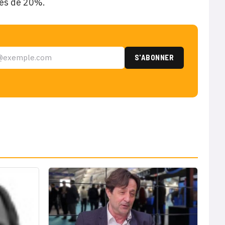
rès de 20%.