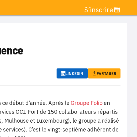
S’inscrire
uence
LINKEDIN
PARTAGER
ce début d’année. Après le
Groupe Folio
en
services OCI. Fort de 150 collaborateurs répartis
s, Mulhouse et Luxembourg), le groupe a réalisé
e services). C’est le vingt-septième adhérent de