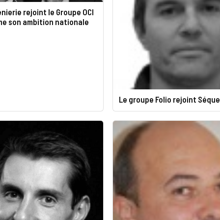
nierie rejoint le Groupe OCI
me son ambition nationale
Le groupe Folio rejoint Séqu