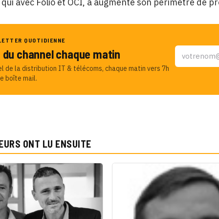
qui avec Folio et OCI, a augmente son périmètre de p
LETTER QUOTIDIENNE
u du channel chaque matin
el de la distribution IT & télécoms, chaque matin vers 7h
e boîte mail.
EURS ONT LU ENSUITE