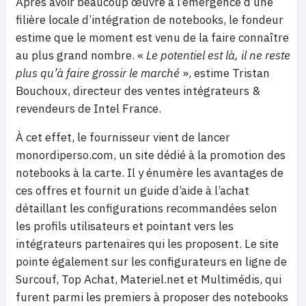
Après avoir beaucoup œuvré à l’émergence d’une
filière locale d’intégration de notebooks, le fondeur
estime que le moment est venu de la faire connaître
au plus grand nombre. «
Le potentiel est là, il ne reste
plus qu’à faire grossir le marché
», estime Tristan
Bouchoux, directeur des ventes intégrateurs &
revendeurs de Intel France.
À cet effet, le fournisseur vient de lancer
monordiperso.com, un site dédié à la promotion des
notebooks à la carte. Il y énumère les avantages de
ces offres et fournit un guide d’aide à l’achat
détaillant les configurations recommandées selon
les profils utilisateurs et pointant vers les
intégrateurs partenaires qui les proposent. Le site
pointe également sur les configurateurs en ligne de
Surcouf, Top Achat, Materiel.net et Multimédis, qui
furent parmi les premiers à proposer des notebooks