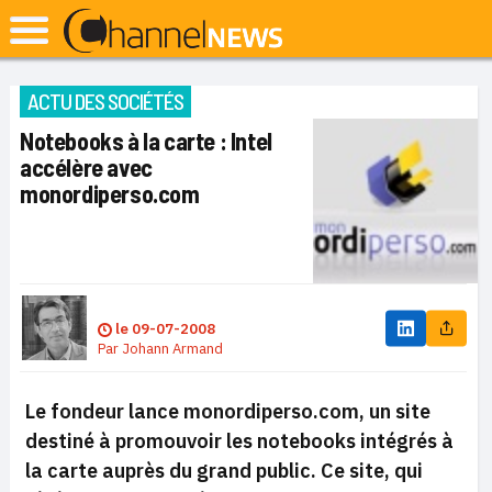
ACTU DES SOCIÉTÉS
Notebooks à la carte : Intel
accélère avec
monordiperso.com
le
09-07-2008
Par
Johann Armand
Le fondeur lance monordiperso.com, un site
destiné à promouvoir les notebooks intégrés à
la carte auprès du grand public. Ce site, qui