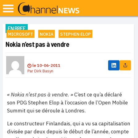
EN BREF
MICROSOFT
NOKIA
STEPHEN ELOP
Nokia n’est pas à vendre
le
10-06-2011
Par
Dirk Basyn
« Nokia n’est pas à vendre. »
C’est ce qu’a déclaré
son PDG Stephen Elop à l’occasion de l’Open Mobile
Summit qui se déroule à Londres.
Le constructeur Finlandais, qui a vu sa capitalisation
divisée par deux depuis le début de l’année, compte