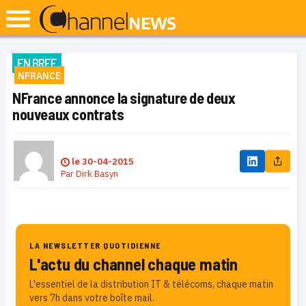
EN BREF
NFRANCE
NFrance annonce la signature de deux
nouveaux contrats
le
30-04-2015
Par
Dirk Basyn
LA NEWSLETTER QUOTIDIENNE
L'actu du channel chaque matin
L'essentiel de la distribution IT & télécoms, chaque matin
vers 7h dans votre boîte mail.